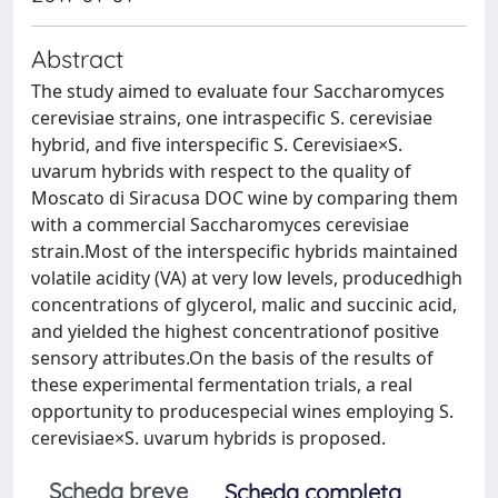
Abstract
The study aimed to evaluate four Saccharomyces
cerevisiae strains, one intraspecific S. cerevisiae
hybrid, and five interspecific S. Cerevisiae×S.
uvarum hybrids with respect to the quality of
Moscato di Siracusa DOC wine by comparing them
with a commercial Saccharomyces cerevisiae
strain.Most of the interspecific hybrids maintained
volatile acidity (VA) at very low levels, producedhigh
concentrations of glycerol, malic and succinic acid,
and yielded the highest concentrationof positive
sensory attributes.On the basis of the results of
these experimental fermentation trials, a real
opportunity to producespecial wines employing S.
cerevisiae×S. uvarum hybrids is proposed.
Scheda breve
Scheda completa