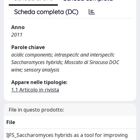
Scheda completa (DC)
Anno
2011
Parole chiave
acidic components; intraspeci!c and interspeci!c
Saccharomyces hybrids; Moscato di Siracusa DOC
wine; sensory analysis
Appare nelle tipologie:
1.1 Articolo in rivista
File in questo prodotto:
File
IJFS_Saccharomyces hybrids as a tool for improving