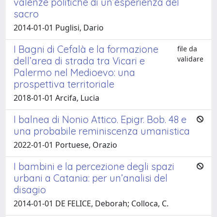
valenze politiche di un’esperienza del
sacro
2014-01-01 Puglisi, Dario
I Bagni di Cefalà e la formazione
file da
validare
dell’area di strada tra Vicari e
Palermo nel Medioevo: una
prospettiva territoriale
2018-01-01 Arcifa, Lucia
I balnea di Nonio Attico. Epigr. Bob. 48 e
una probabile reminiscenza umanistica
2022-01-01 Portuese, Orazio
I bambini e la percezione degli spazi
urbani a Catania: per un’analisi del
disagio
2014-01-01 DE FELICE, Deborah; Colloca, C.