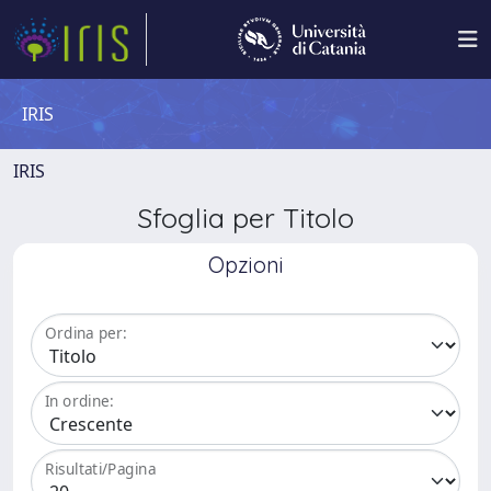
IRIS
IRIS
Sfoglia per Titolo
Opzioni
Ordina per:
In ordine:
Risultati/Pagina