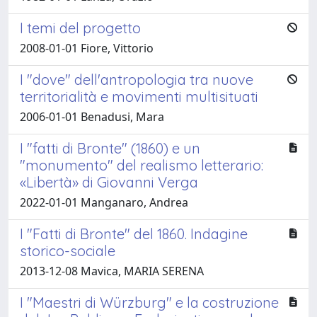
I temi del progetto
2008-01-01 Fiore, Vittorio
I "dove" dell'antropologia tra nuove
territorialità e movimenti multisituati
2006-01-01 Benadusi, Mara
I "fatti di Bronte" (1860) e un
"monumento" del realismo letterario:
«Libertà» di Giovanni Verga
2022-01-01 Manganaro, Andrea
I "Fatti di Bronte" del 1860. Indagine
storico-sociale
2013-12-08 Mavica, MARIA SERENA
I "Maestri di Würzburg" e la costruzione