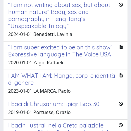
“I am not writing about sex, but about
human nature” Body, sex and
pornography in Feng Tang‘s
“Unspeakable Trilogy”
2024-01-01 Benedetti, Lavinia
“I am super excited to be on this show”:
Expressive language in The Voice USA
2020-01-01 Zago, Raffaele
I AM WHAT I AM: Manga, corpi e identità
di genere
2023-01-01 LA MARCA, Paolo
I baci di Chrysarium: Epigr. Bob. 30
2019-01-01 Portuese, Orazio
I bacini lustrali nella Creta palaziale: