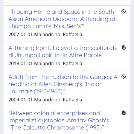
"Troping Home and Space in the South
Asian American Diaspora. A Reading of
Jhumpa Lahiri's ‘Mrs. Sen's'"
2007-01-01 Malandrino, Raffaella
A Turning Point. La svolta transculturale
di Jhumpa Lahiri in 'In Altre Parole'
2018-01-01 Malandrino, Raffaella
Adrift from the Hudson to the Ganges: A
reading of Allen Ginsberg's "Indian
Journals (1961-1963)"
2009-01-01 Malandrino, Raffaella
Between colonial enterprises and
imperialist dystopias: Amitav Ghosh's
"The Calcutta Chromosome (1995)"