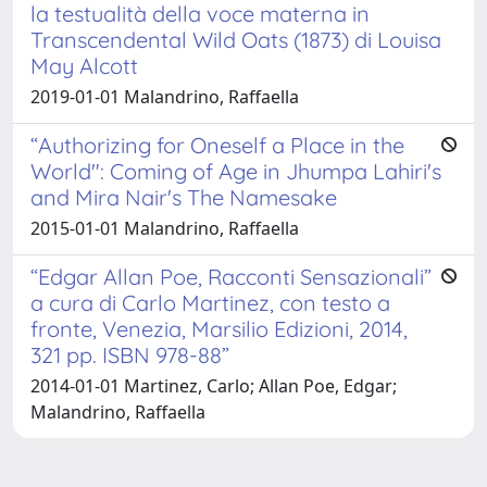
la testualità della voce materna in
Transcendental Wild Oats (1873) di Louisa
May Alcott
2019-01-01 Malandrino, Raffaella
“Authorizing for Oneself a Place in the
World": Coming of Age in Jhumpa Lahiri's
and Mira Nair's The Namesake
2015-01-01 Malandrino, Raffaella
“Edgar Allan Poe, Racconti Sensazionali”
a cura di Carlo Martinez, con testo a
fronte, Venezia, Marsilio Edizioni, 2014,
321 pp. ISBN 978-88”
2014-01-01 Martinez, Carlo; Allan Poe, Edgar;
Malandrino, Raffaella