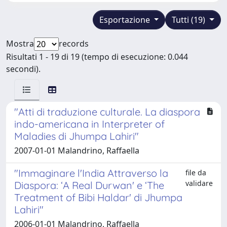
Esportazione
Tutti (19)
Mostra
records
Risultati 1 - 19 di 19 (tempo di esecuzione: 0.044
secondi).
"Atti di traduzione culturale. La diaspora
indo-americana in Interpreter of
Maladies di Jhumpa Lahiri"
2007-01-01 Malandrino, Raffaella
"Immaginare l'India Attraverso la
file da
validare
Diaspora: ‘A Real Durwan' e ‘The
Treatment of Bibi Haldar' di Jhumpa
Lahiri"
2006-01-01 Malandrino, Raffaella