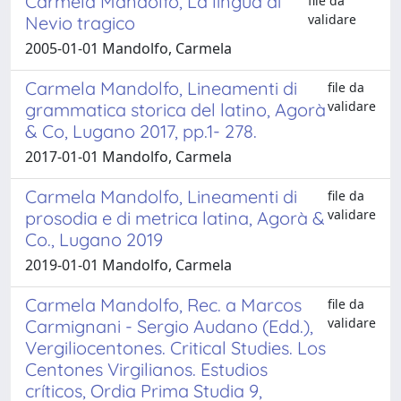
Carmela Mandolfo, La lingua di
file da
validare
Nevio tragico
2005-01-01 Mandolfo, Carmela
Carmela Mandolfo, Lineamenti di
file da
validare
grammatica storica del latino, Agorà
& Co, Lugano 2017, pp.1- 278.
2017-01-01 Mandolfo, Carmela
Carmela Mandolfo, Lineamenti di
file da
validare
prosodia e di metrica latina, Agorà &
Co., Lugano 2019
2019-01-01 Mandolfo, Carmela
Carmela Mandolfo, Rec. a Marcos
file da
validare
Carmignani - Sergio Audano (Edd.),
Vergiliocentones. Critical Studies. Los
Centones Virgilianos. Estudios
críticos, Ordia Prima Studia 9,