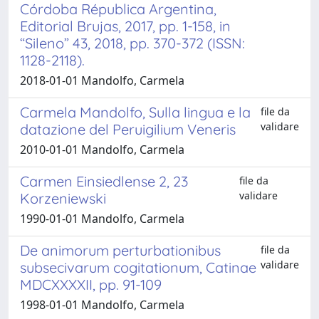
Córdoba Républica Argentina,
Editorial Brujas, 2017, pp. 1-158, in
“Sileno” 43, 2018, pp. 370-372 (ISSN:
1128-2118).
2018-01-01 Mandolfo, Carmela
Carmela Mandolfo, Sulla lingua e la
file da
validare
datazione del Peruigilium Veneris
2010-01-01 Mandolfo, Carmela
Carmen Einsiedlense 2, 23
file da
validare
Korzeniewski
1990-01-01 Mandolfo, Carmela
De animorum perturbationibus
file da
validare
subsecivarum cogitationum, Catinae
MDCXXXXII, pp. 91-109
1998-01-01 Mandolfo, Carmela