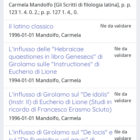
Carmela Mandolfo [Gli Scritti di filologia latina], p. p.
123 1. 4. 0. 2.; p. p. 127 1. 4., 0.
Il latino classico
file da validare
1996-01-01 Mandolfo, Carmela
L'influsso delle "Hebraicae
file da
validare
quaestiones in libro Geneseos" di
Girolamo sulle "Instructiones" di
Eucherio di Lione
1994-01-01 Mandolfo, Carmela
L'influsso di Girolamo sul "De idolis"
file da
validare
(Instr. II) di Eucherio di Lione (Studi in
ricordo di Francesco Erasmo Sciuto)
1996-01-01 Mandolfo, Carmela
L'influsso di Girolamo sul "De locis" e
file da
validare
sul "De fluminibus vel aquis" di