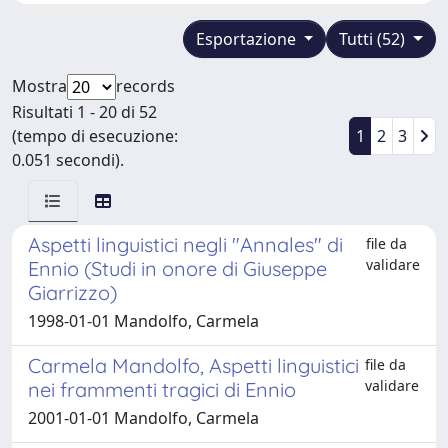
Esportazione
Tutti (52)
Mostra
records
Risultati 1 - 20 di 52
(tempo di esecuzione:
1
2
3
0.051 secondi).
Aspetti linguistici negli "Annales" di
file da
validare
Ennio (Studi in onore di Giuseppe
Giarrizzo)
1998-01-01 Mandolfo, Carmela
Carmela Mandolfo, Aspetti linguistici
file da
validare
nei frammenti tragici di Ennio
2001-01-01 Mandolfo, Carmela