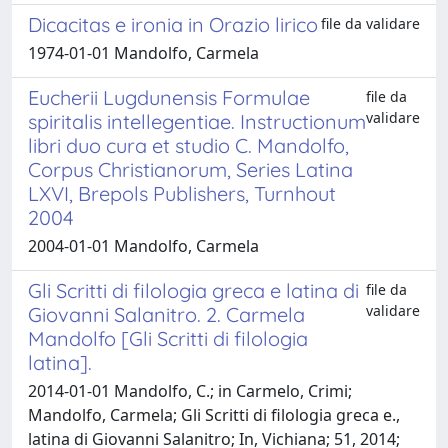
Dicacitas e ironia in Orazio lirico
file da validare
1974-01-01 Mandolfo, Carmela
Eucherii Lugdunensis Formulae
file da
validare
spiritalis intellegentiae. Instructionum
libri duo cura et studio C. Mandolfo,
Corpus Christianorum, Series Latina
LXVI, Brepols Publishers, Turnhout
2004
2004-01-01 Mandolfo, Carmela
Gli Scritti di filologia greca e latina di
file da
validare
Giovanni Salanitro. 2. Carmela
Mandolfo [Gli Scritti di filologia
latina].
2014-01-01 Mandolfo, C.; in Carmelo, Crimi;
Mandolfo, Carmela; Gli Scritti di filologia greca e.,
latina di Giovanni Salanitro; In, Vichiana; 51, 2014;