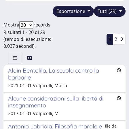
Esportazione
Tutti (29)
Mostra
records
Risultati 1 - 20 di 29
(tempo di esecuzione:
1
2
0.037 secondi).
Alain Bentolila, La scuola contro la
barbarie
2021-01-01 Volpicelli, Maria
Alcune considerazioni sulla libertà di
insegnamento
2017-01-01 Volpicelli, M
Antonio Labriola, Filosofia morale e
file da